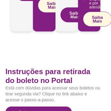
e por
Saiba
Mais
adesão
Saiba
Mais
Saiba
Mais
Instruções para retirada
do boleto no Portal
Está com dúvidas para acessar seus boletos ou
tirar segunda via? Clique no link abaixo e
acesse o passo-a-passo.